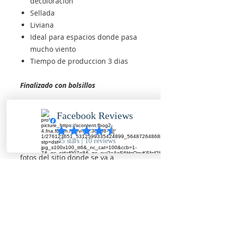
decoloración
Sellada
Liviana
Ideal para espacios donde pasa
mucho viento
Tiempo de produccion 3 dias
Finalizado con bolsillos
Instalación:
No esta incluida en este precio, es
necesario contactarnos y enviar
fotos del sitio donde se va a
realizar la instalación, y de esta
forma hacer la cotizacion adicional.
Solicitar cotizacion de este
producto.