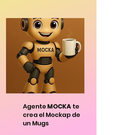
Agente
MOCKA
te
crea el Mockap de
un Mugs