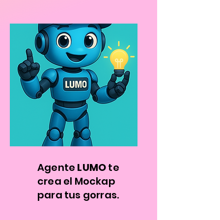
Agente
LUMO
te
crea el Mockap
para tus gorras.