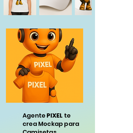
Agente
PIXEL
te
crea Mockap para
Camisetas.