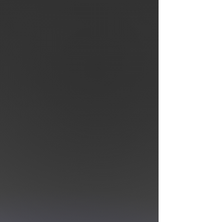
Agente KIARA te
muestra cómo