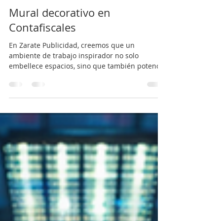
Igor Zarate
20 jun 2024
2 min de lectura
Mural decorativo en
Contafiscales
En Zarate Publicidad, creemos que un
ambiente de trabajo inspirador no solo
embellece espacios, sino que también potencia
el ánimo y la...