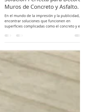
Igor Zarate
25 ago 2024
2 min de lectura
Descubre Wallgraphics: La
Solución Perfecta para Decorar
Muros de Concreto y Asfalto.
En el mundo de la impresión y la publicidad,
encontrar soluciones que funcionen en
superficies complicadas como el concreto y el
asfalto...