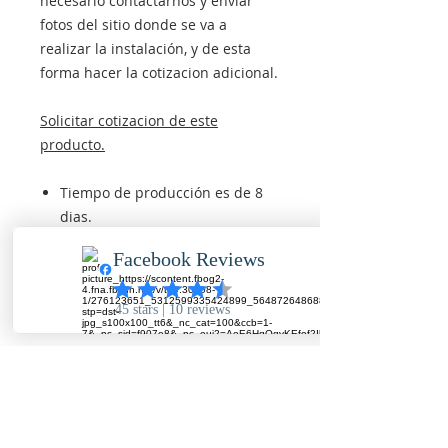
necesario contactarnos y enviar
fotos del sitio donde se va a
realizar la instalación, y de esta
forma hacer la cotizacion adicional.
Solicitar cotizacion de este
producto.
Tiempo de producción es de 8
dias.
Instalación a nivel nacional
Personal con equipos
certificados
Garantía 2 años
El producto final es identico a las
fotos reales subidas en este item.