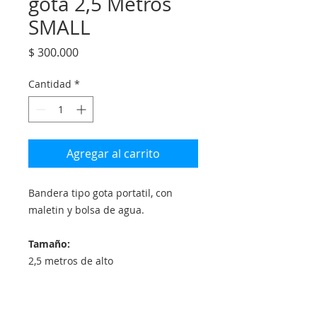
gota 2,5 Metros
SMALL
Precio
$ 300.000
Cantidad
*
Agregar al carrito
Bandera tipo gota portatil, con
maletin y bolsa de agua.
Tamaño:
2,5 metros de alto