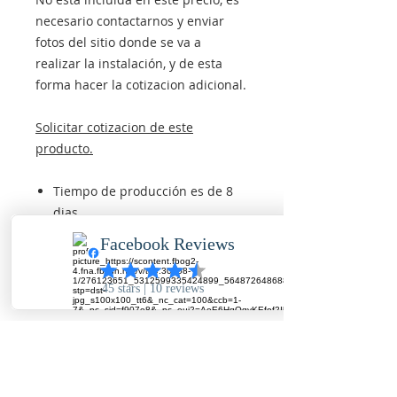
necesario contactarnos y enviar
fotos del sitio donde se va a
realizar la instalación, y de esta
forma hacer la cotizacion adicional.
Solicitar cotizacion de este
producto.
Tiempo de producción es de 8
dias.
Instalación a nivel nacional
Personal con equipos
certificados
Garantía 2 años
El producto final es identico a las
fotos reales subidas en este item.