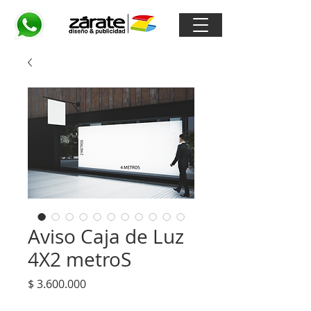
Aviso Caja de Luz
4X2 metroS
Precio
$ 3.600.000