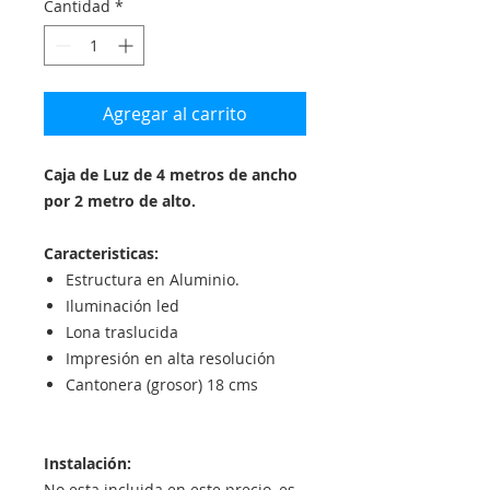
Cantidad
*
Agregar al carrito
Caja de Luz de 4 metros de ancho
por 2 metro de alto.
Caracteristicas:
Estructura en Aluminio.
Iluminación led
Lona traslucida
Impresión en alta resolución
Cantonera (grosor) 18 cms
Instalación:
No esta incluida en este precio, es