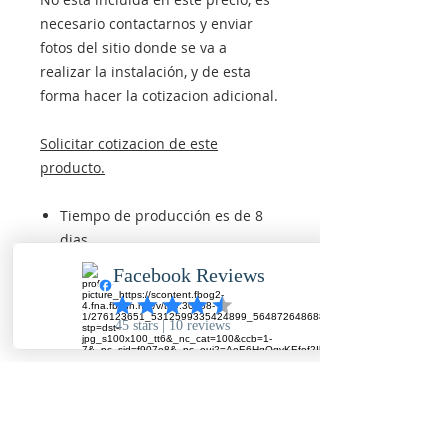
necesario contactarnos y enviar
fotos del sitio donde se va a
realizar la instalación, y de esta
forma hacer la cotizacion adicional.
Solicitar cotizacion de este
producto.
Tiempo de producción es de 8
dias.
Instalación a nivel nacional
Personal con equipos
certificados
Garantía 2 años
El producto final es identico a las
fotos reales subidas en este item.