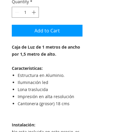
Quantity
*
Add to Cart
Caja de Luz de 1 metros de ancho
por 1,5 metro de alto.
Caracteristicas:
Estructura en Aluminio.
Iluminación led
Lona traslucida
Impresión en alta resolución
Cantonera (grosor) 18 cms
Instalación:
No esta incluida en este precio, es