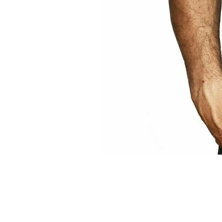
Imprima con calidad en Bogotá y Panamá, 