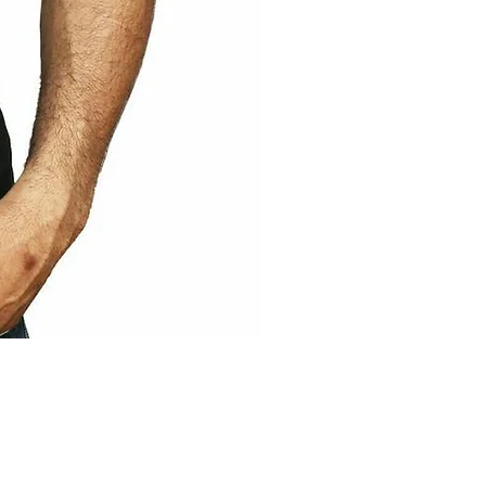
 vinilo micro perforado, mobiliario, vitrinas y