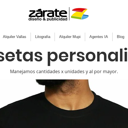
Alquiler Vallas
Litografia
Alquiler Mupi
Agentes IA
Blog
etas personal
Manejamos cantidades x unidades y al por mayor.