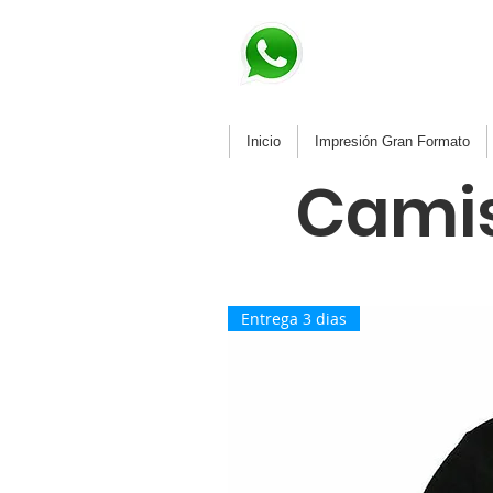
Inicio
Impresión Gran Formato
Camis
Entrega 3 dias