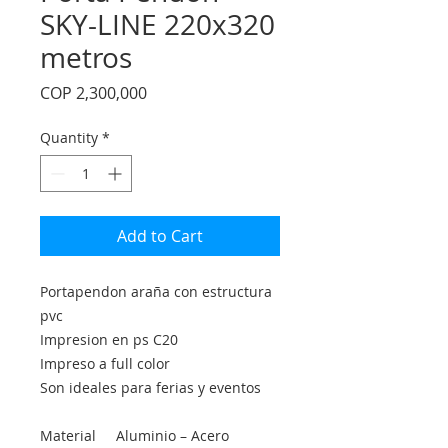
SKY-LINE 220x320
metros
Price
COP 2,300,000
Quantity
*
Add to Cart
Portapendon araña con estructura
pvc
Impresion en ps C20
Impreso a full color
Son ideales para ferias y eventos
Material
Aluminio – Acero